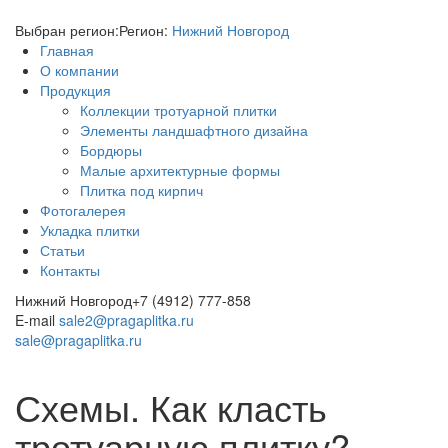
Выбран регион:
Регион:
Нижний Новгород
Главная
О компании
Продукция
Коллекции тротуарной плитки
Элементы ландшафтного дизайна
Бордюры
Малые архитектурные формы
Плитка под кирпич
Фотогалерея
Укладка плитки
Статьи
Контакты
Нижний Новгород
+7 (4912) 777-858
E-mail
sale2@pragaplitka.ru
sale@pragaplitka.ru
Схемы. Как класть
тротуарную плитку?