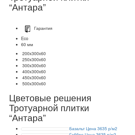
“Антара”
Гарантия
Eco
60 мм
200x300x60
250x300x60
300x300x60
400x300x60
450x300x60
500x300x60
Цветовые решения
Тротуарной плитки
“Антара”
Базальт
Цена 3635 р/м2
Габбро
Цена 3635 р/м2