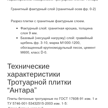
Гранитный фактурный слой (гранитный осев фр. 0-2)
Разрез плитки с гранитным фактурным слоем.
Фактурный слой: гранитная крошка, толщина
слоя 9 мм.
Базовый (несущий нагрузку) слой: гравийный
щебень фр. 3-10, марка М1000-1200,
обогащенный крупномодульный песок, цемент
М600, класс D-0.
Технические
характеристики
Тротуарной плитки
“Антара”
Плиты бетонные тротуарные по ГОСТ 17608-91 изм. 1 и
ТУ 5746-001-53432515-2003 изм. 1-5:
Класс бетона изделий