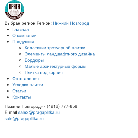
Выбран регион:
Регион:
Нижний Новгород
Главная
О компании
Продукция
Коллекции тротуарной плитки
Элементы ландшафтного дизайна
Бордюры
Малые архитектурные формы
Плитка под кирпич
Фотогалерея
Укладка плитки
Статьи
Контакты
Нижний Новгород
+7 (4912) 777-858
E-mail
sale2@pragaplitka.ru
sale@pragaplitka.ru