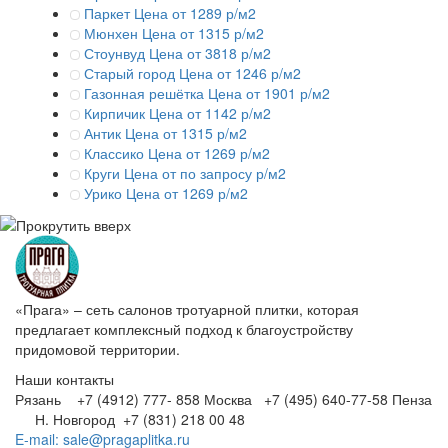
Паркет
Цена от 1289 р/м2
Мюнхен
Цена от 1315 р/м2
Стоунвуд
Цена от 3818 р/м2
Старый город
Цена от 1246 р/м2
Газонная решётка
Цена от 1901 р/м2
Кирпичик
Цена от 1142 р/м2
Антик
Цена от 1315 р/м2
Классико
Цена от 1269 р/м2
Круги
Цена от по запросу р/м2
Урико
Цена от 1269 р/м2
«Прага» – сеть салонов тротуарной плитки, которая
предлагает комплексный подход к благоустройству
придомовой территории.
Наши контакты
Рязань +7 (4912) 777- 858
Москва +7 (495) 640-77-58
Пенза
Н. Новгород +7 (831) 218 00 48
E-mail: sale@pragaplitka.ru