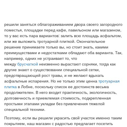
решили заняться облагораживанием двора своего загородного
поместья, площадки перед кафе, павильоном или магазином,
то у вас есть пара вариантов: залить всю площадь асфальтом,
или же выложить тротуарной плиткой. Окончательное
решение принимаете только вы, но стоит знать, какими
преимуществами и недостатками обладают оба варианта. Так,
например, одних не устраивает то, что
между
брусчаткой
неизменно вырастают сорняки, тогда как
другие знают о существовании специальной сетки,
предотвращающей рост травы, и не желают вдыхать
асфальтные испарения. Но не только этим ценна
тротуарная
плитка
в Лобне, поскольку
список ее достоинств весьма
продолжителен. В него входит практичность, экологичность,
долговечность и приемлемая стоимость, подкрепленная
простыми этапами укладки без привлечения тяжелой
специальной техники.
Поэтому, если вы решили украсить свой участок именно таким
покрытием, наш магазин с радостью предлагает посетить