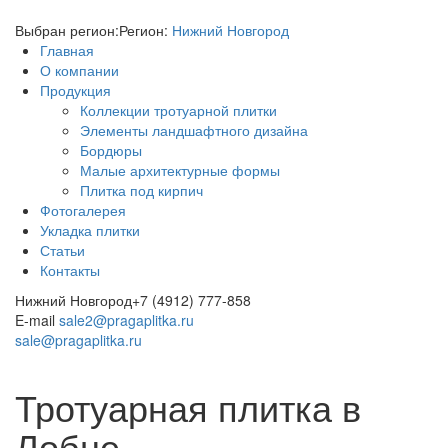
Выбран регион:
Регион:
Нижний Новгород
Главная
О компании
Продукция
Коллекции тротуарной плитки
Элементы ландшафтного дизайна
Бордюры
Малые архитектурные формы
Плитка под кирпич
Фотогалерея
Укладка плитки
Статьи
Контакты
Нижний Новгород
+7 (4912) 777-858
E-mail
sale2@pragaplitka.ru
sale@pragaplitka.ru
Тротуарная плитка в
Лобне