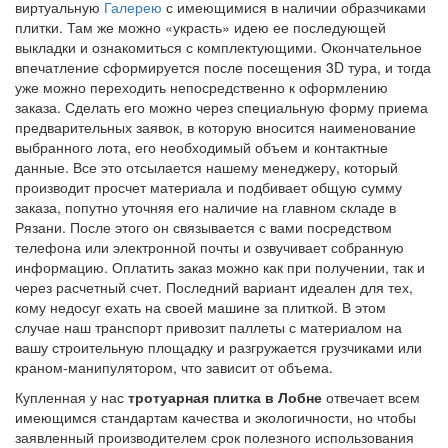
виртуальную
Галерею
с имеющимися в наличии образчиками
плитки. Там же можно «украсть» идею ее последующей
выкладки и ознакомиться с комплектующими. Окончательное
впечатление сформируется после посещения 3D тура, и тогда
уже можно переходить непосредственно к оформлению
заказа. Сделать его можно через специальную форму приема
предварительных заявок, в которую вносится наименование
выбранного лота, его необходимый объем и контактные
данные. Все это отсылается нашему менеджеру, который
производит просчет материала и подбивает общую сумму
заказа, попутно уточняя его наличие на главном складе в
Рязани. После этого он связывается с вами посредством
телефона или электронной почты и озвучивает собранную
информацию. Оплатить заказ можно как при получении, так и
через расчетный счет. Последний вариант идеален для тех,
кому недосуг ехать на своей машине за плиткой. В этом
случае наш транспорт привозит паллеты с материалом на
вашу строительную площадку и разгружается грузчиками или
краном-манипулятором, что зависит от объема.
Купленная у нас
т
ротуарная плитка в Лобне
отвечает всем
имеющимся стандартам качества и экологичности, но чтобы
заявленный производителем срок полезного использования