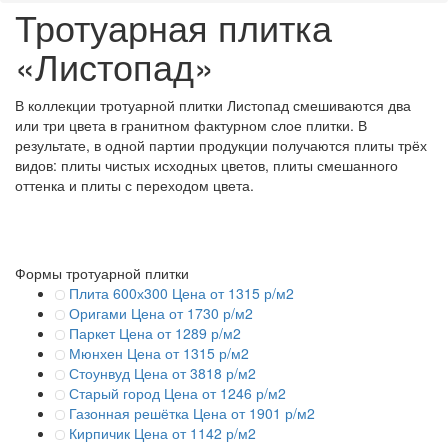
Тротуарная плитка
«Листопад»
В коллекции тротуарной плитки Листопад смешиваются два
или три цвета в гранитном фактурном слое плитки. В
результате, в одной партии продукции получаются плиты трёх
видов: плиты чистых исходных цветов, плиты смешанного
оттенка и плиты с переходом цвета.
Формы тротуарной плитки
Плита 600х300
Цена от 1315 р/м2
Оригами
Цена от 1730 р/м2
Паркет
Цена от 1289 р/м2
Мюнхен
Цена от 1315 р/м2
Стоунвуд
Цена от 3818 р/м2
Старый город
Цена от 1246 р/м2
Газонная решётка
Цена от 1901 р/м2
Кирпичик
Цена от 1142 р/м2