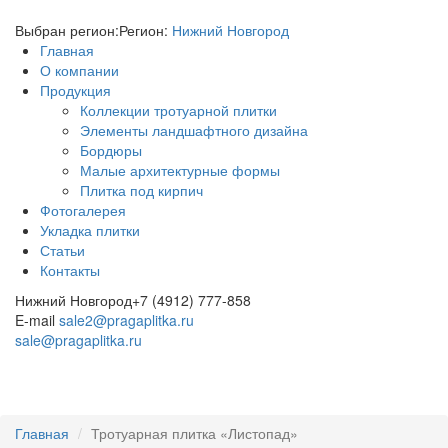
Выбран регион:
Регион:
Нижний Новгород
Главная
О компании
Продукция
Коллекции тротуарной плитки
Элементы ландшафтного дизайна
Бордюры
Малые архитектурные формы
Плитка под кирпич
Фотогалерея
Укладка плитки
Статьи
Контакты
Нижний Новгород
+7 (4912) 777-858
E-mail
sale2@pragaplitka.ru
sale@pragaplitka.ru
Главная
Тротуарная плитка «Листопад»