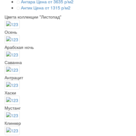
Антара
Цена от 3635 р/м2
Антик
Цена от 1315 р/м2
Цвета коллекции "Листопад"
Осень
Арабская ночь
Саванна
Антрацит
Хаски
Мустанг
Клинкер