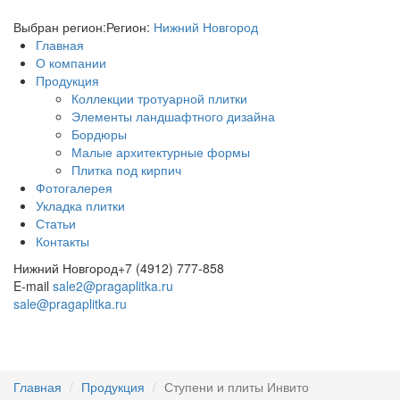
Выбран регион:
Регион:
Нижний Новгород
Главная
О компании
Продукция
Коллекции тротуарной плитки
Элементы ландшафтного дизайна
Бордюры
Малые архитектурные формы
Плитка под кирпич
Фотогалерея
Укладка плитки
Статьи
Контакты
Нижний Новгород
+7 (4912) 777-858
E-mail
sale2@pragaplitka.ru
sale@pragaplitka.ru
Главная
Продукция
Ступени и плиты Инвито