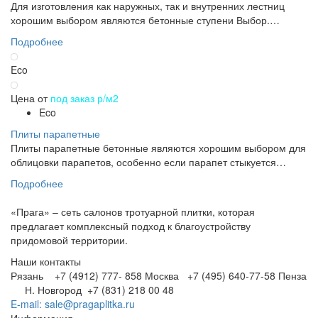
Для изготовления как наружных, так и внутренних лестниц
хорошим выбором являются бетонные ступени Выбор.…
Подробнее
Eco
Цена от
под заказ р/м2
Eco
Плиты парапетные
Плиты парапетные бетонные являются хорошим выбором для
облицовки парапетов, особенно если парапет стыкуется…
Подробнее
«Прага» – сеть салонов тротуарной плитки, которая
предлагает комплексный подход к благоустройству
придомовой территории.
Наши контакты
Рязань +7 (4912) 777- 858
Москва +7 (495) 640-77-58
Пенза
Н. Новгород +7 (831) 218 00 48
E-mail: sale@pragaplitka.ru
Информация