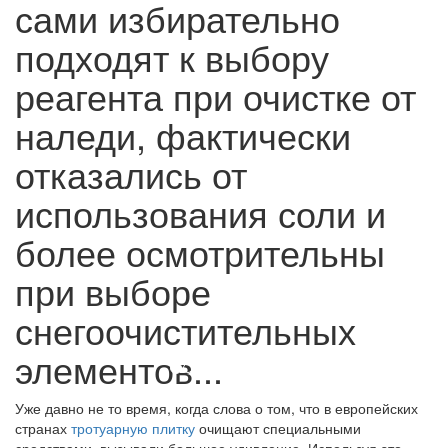
сами избирательно
подходят к выбору
реагента при очистке от
наледи, фактически
отказались от
использования соли и
более осмотрительны
при выборе
снегоочистительных
элементов...
Уже давно не то время, когда слова о том, что в европейских
странах
тротуарную плитку
очищают специальными
средствами, вызывали большое удивление. Используя это