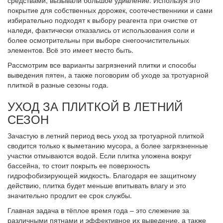
покрытие для собственных дорожек, соотечественники и сами
избирательно подходят к выбору реагента при очистке от
наледи, фактически отказались от использования соли и
более осмотрительны при выборе снегоочистительных
элементов. Всё это имеет место быть.
Рассмотрим все варианты загрязнений плитки и способы
выведения пятен, а также поговорим об уходе за тротуарной
плиткой в разные сезоны года.
УХОД ЗА ПЛИТКОЙ В ЛЕТНИЙ
СЕЗОН
Зачастую в летний период весь уход за тротуарной плиткой
сводится только к выметанию мусора, а более загрязненные
участки отмываются водой. Если плитка уложена вокруг
бассейна, то стоит покрыть ее поверхность
гидрофобизирующей жидкость. Благодаря ее защитному
действию, плитка будет меньше впитывать влагу и это
значительно продлит ее срок службы.
Главная задача в тёплое время года – это слежение за
различными пятнами и эффективное их выведение, а также