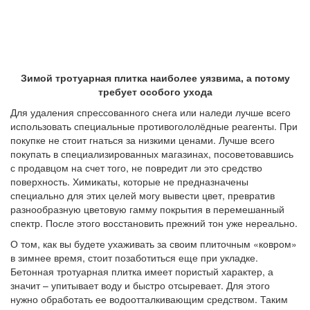
Зимой тротуарная плитка наиболее уязвима, а потому
требует особого ухода
Для удаления спрессованного снега или наледи лучше всего
использовать специальные противогололёдные реагенты. При
покупке не стоит гнаться за низкими ценами. Лучше всего
покупать в специализированных магазинах, посоветовавшись
с продавцом на счет того, не повредит ли это средство
поверхность. Химикаты, которые не предназначены
специально для этих целей могу вывести цвет, превратив
разнообразную цветовую гамму покрытия в перемешанный
спектр. После этого восстановить прежний тон уже нереально.
О том, как вы будете ухаживать за своим плиточным «ковром»
в зимнее время, стоит позаботиться еще при укладке.
Бетонная тротуарная плитка имеет пористый характер, а
значит – упитывает воду и быстро отсыревает. Для этого
нужно обработать ее водоотталкивающим средством. Таким