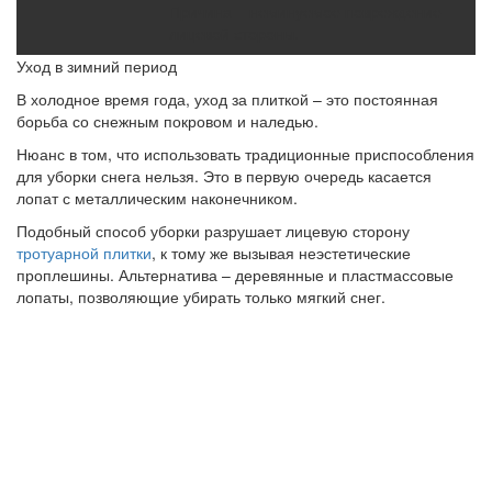
Причина – неминуемое повреждение
лицевой стороны.
Уход в зимний период
В холодное время года, уход за плиткой – это постоянная
борьба со снежным покровом и наледью.
Нюанс в том, что использовать традиционные приспособления
для уборки снега нельзя. Это в первую очередь касается
лопат с металлическим наконечником.
Подобный способ уборки разрушает лицевую сторону
тротуарной плитки
, к тому же вызывая неэстетические
проплешины. Альтернатива – деревянные и пластмассовые
лопаты, позволяющие убирать только мягкий снег.