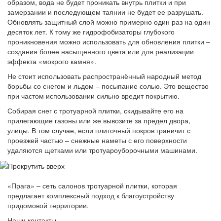
образом, вода не будет проникать внутрь плитки и при
замерзании и последующем таянии не будет ее разрушать.
Обновлять защитный слой можно примерно один раз на один
десяток лет. К тому же гидрофобизаторы глубокого
проникновения можно использовать для обновления плитки –
создания более насыщенного цвета или для реализации
эффекта «мокрого камня».
Не стоит использовать распространённый народный метод
борьбы со снегом и льдом – посыпание солью. Это вещество
при частом использовании сильно вредит покрытию.
Собирая снег с тротуарной плитки, скидывайте его на
прилегающие газоны или же вывозите за предел двора,
улицы. В том случае, если плиточный покров граничит с
проезжей частью – снежные наметы с его поверхности
удаляются щетками или тротуароуборочными машинами.
«Прага» – сеть салонов тротуарной плитки, которая
предлагает комплексный подход к благоустройству
придомовой территории.
Наши контакты