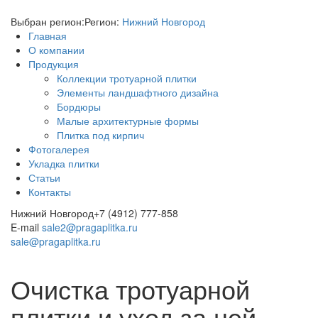
Выбран регион:
Регион:
Нижний Новгород
Главная
О компании
Продукция
Коллекции тротуарной плитки
Элементы ландшафтного дизайна
Бордюры
Малые архитектурные формы
Плитка под кирпич
Фотогалерея
Укладка плитки
Статьи
Контакты
Нижний Новгород
+7 (4912) 777-858
E-mail
sale2@pragaplitka.ru
sale@pragaplitka.ru
Очистка тротуарной
плитки и уход за ней