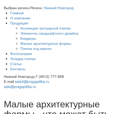
Выбран регион:
Регион:
Нижний Новгород
Главная
О компании
Продукция
Коллекции тротуарной плитки
Элементы ландшафтного дизайна
Бордюры
Малые архитектурные формы
Плитка под кирпич
Фотогалерея
Укладка плитки
Статьи
Контакты
Нижний Новгород
+7 (4912) 777-858
E-mail
sale2@pragaplitka.ru
sale@pragaplitka.ru
Малые архитектурные
формы - что может быть