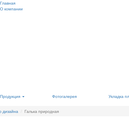
Главная
О компании
Продукция
Фотогалерея
Укладка п
о дизайна
Галька природная