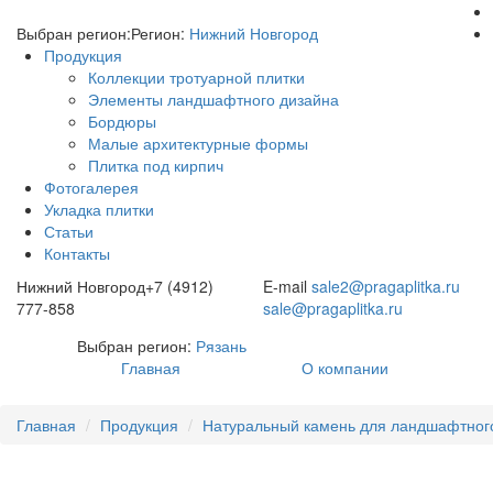
Выбран регион:
Регион:
Нижний Новгород
Продукция
Коллекции тротуарной плитки
Элементы ландшафтного дизайна
Бордюры
Малые архитектурные формы
Плитка под кирпич
Фотогалерея
Укладка плитки
Статьи
Контакты
Нижний Новгород
+7 (4912)
E-mail
sale2@pragaplitka.ru
777-858
sale@pragaplitka.ru
Выбран регион:
Рязань
Главная
О компании
Главная
Продукция
Натуральный камень для ландшафтног