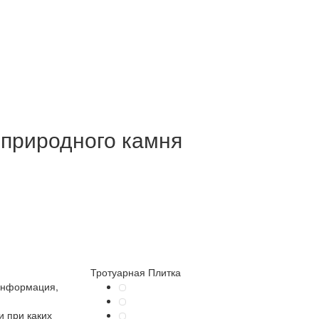
 природного камня
Тротуарная Плитка
информация,
 при каких